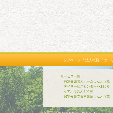
トップページ
法人概要
サー
サービス一覧
特別養護老人ホームしんとう苑
デイサービスセンターやまゆり
ケアハウスぶどう苑
居宅介護支援事業所しんとう苑