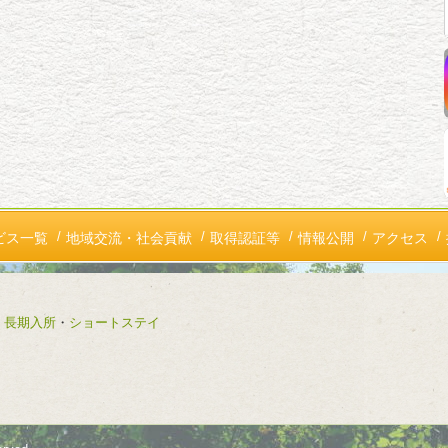
ビス一覧
地域交流・社会貢献
取得認証等
情報公開
アクセス
長期入所
・
ショートステイ