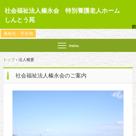
社会福祉法人榛永会 特別養護老人ホーム
しんとう苑
連絡先・所在地
トップ
›
法人概要
社会福祉法人榛永会のご案内