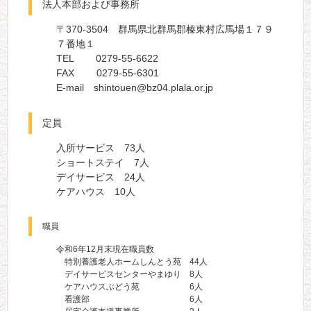
法人本部および事務所
〒370-3504 群馬県北群馬郡榛東村広馬場１７９
７番地１
TEL 0279-55-6622
FAX 0279-55-6301
E-mail shintouen@bz04.plala.or.jp
定員
入所サービス 73人
ショートステイ 7人
デイサービス 24人
ケアハウス 10人
職員
令和6年12月末現在職員数
特別養護老人ホームしんとう苑 44人
デイサービスセンターやまゆり 8人
ケアハウスぶどう苑 6人
看護部 6人